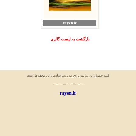
rayen.ir
بازگشت به ليست گالری
کليه حقوق اين سايت برای مدیریت سایت راین محفوظ است
.................................
rayen.ir