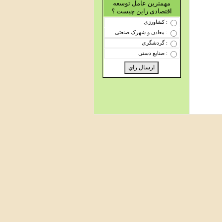
مهمترین عامل توسعه
اقتصادی راین چیست ؟
: کشاورزی
: معادن و شهرک صنعتی
: گردشگری
: صنایع دستی