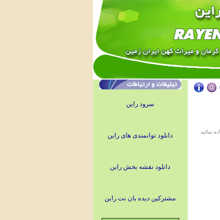
سرود راین
ه نمائيد
دانلود توانمندی های راین
دانلود نقشه بخش راین
مشترکین دیده بان نت راین