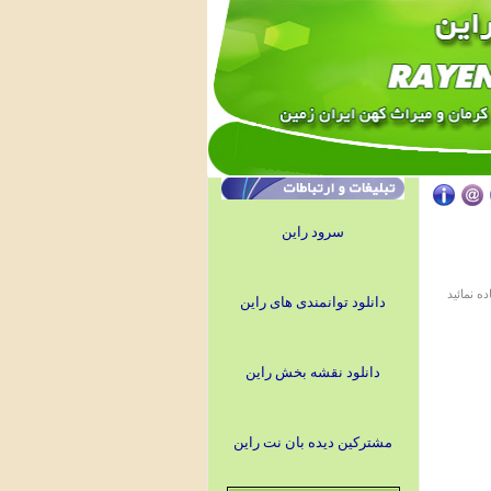
سرود راین
ه نمائيد
دانلود توانمندی های راین
دانلود نقشه بخش راین
مشترکین دیده بان نت راین