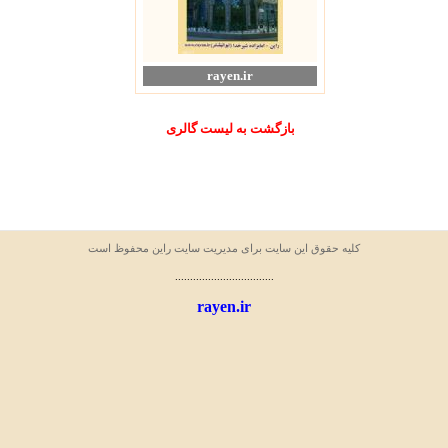
rayen.ir
بازگشت به ليست گالری
کليه حقوق اين سايت برای مدیریت سایت راین محفوظ است
.................................
rayen.ir