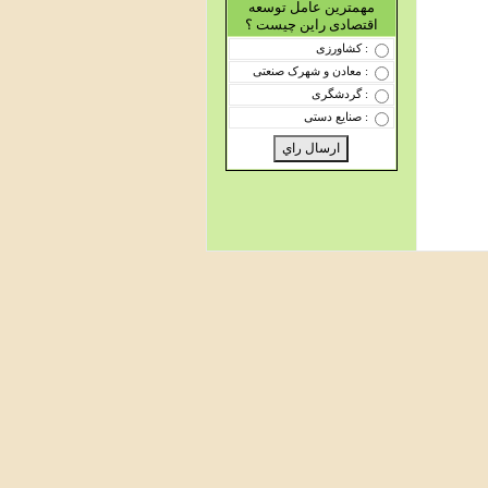
مهمترین عامل توسعه
اقتصادی راین چیست ؟
: کشاورزی
: معادن و شهرک صنعتی
: گردشگری
: صنایع دستی